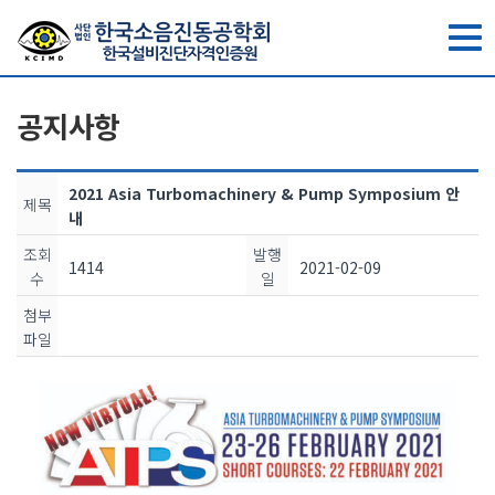
toggle
navig
공지사항
2021 Asia Turbomachinery & Pump Symposium 안
제목
내
조회
발행
1414
2021-02-09
수
일
첨부
파일