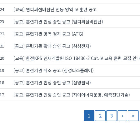
24
[교육] 엠디씨설비진단 진동 영역 IV 훈련 공고
23
[공고] 훈련기관 인정 승인 공고 (엠디씨설비진단)
22
[공고] 훈련기관 영역 정지 공고 (ATG)
21
[공고] 훈련기관 확대 승인 공고 (삼성전자)
20
[교육] 한전KPS 인재개발원 ISO 18436-2 Cat.IV 교육 훈련 모집 안
19
[공고] 훈련기관 취소 공고 (삼성디스플레이)
18
[공고] 훈련기관 인정 승인 공고 (삼영필텍)
17
[공고] 훈련기관 인정 승인 공고 (자이에너지운영, 예측진단기술)
1
2
3