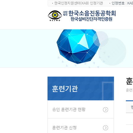
한국인정지원센터(KAB) 인정기관
인정번호 : KAB
훈
훈련기관
훈련
승인 훈련기관 현황
훈련기관 신청