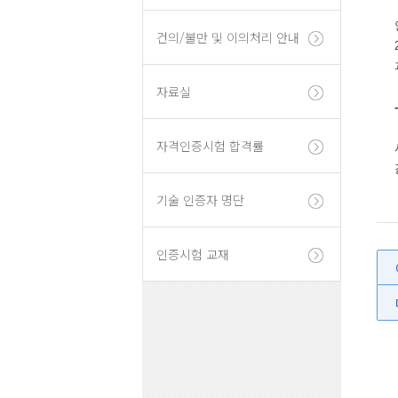
건의/불만 및 이의처리 안내
자료실
자격인증시험 합격률
기술 인증자 명단
인증시험 교재