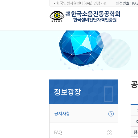
한국인정지원센터(KAB) 인정기관
인정번호 : KAB
공
정보광장
공지사항
첨
FAQ