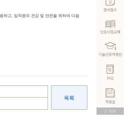
원서접수
부응하고, 임직원의 건강 및 안전을 위하여 다음
인증시험교재
기술인증자명단
FAQ
목록
자료실
TOP