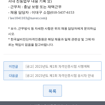
서내 진동업무 내용 기록 요)
- 근무처 : 충남 보령 또는 재택근무
- 채용 담당자 : 이대구 소장
(
010-5437-6153
/
lee1041103@naver.com
)
* 보수, 근무방식 등 자세한 사항은 위의 채용 담당자에게 문의하십
시오.
* 한국설비진단자격인증원은 해당 채용과 일체 관련성 및 그에 따
르는 책임이 없음을 참고바랍니다.
이전글
[공고] 2023년도 제1회 자격인증시험 시행계획
다음글
[공고] 2023년도 제1회 자격인증시험 응시자 안내
목록