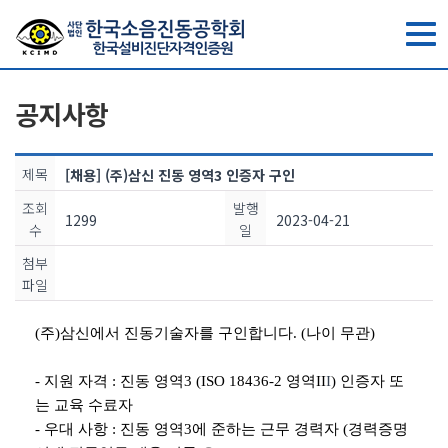
toggle
navig
공지사항
제목
[채용] (주)삼신 진동 영역3 인증자 구인
조회
발행
1299
2023-04-21
수
일
첨부
파일
(주)삼신에서 진동기술자를 구인합니다. (나이 무관)
- 지원 자격 :
진동 영역3 (ISO 18436-2 영역II
I
) 인증자 또
는 교육 수료자
- 우대 사항 : 진동 영역3에 준하는 근무 경력자 (경력증명